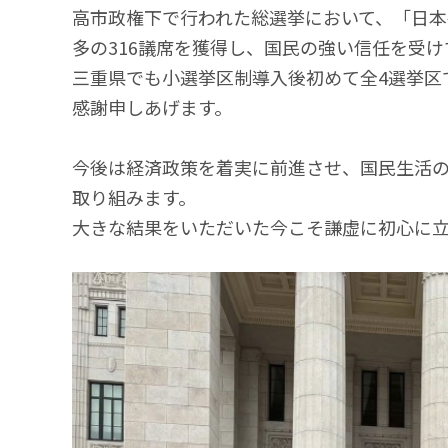
高市政権下で行われた総選挙において、「日
多の316議席を獲得し、国民の強い信任を受
三重県でも小選挙区制導入後初めて全4選挙区
感謝申しあげます。
今後は経済政策を着実に前進させ、国民生活
取り組みます。
大きな結果をいただいた今こそ謙虚に初心に立