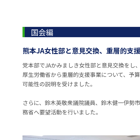
国会編
熊本JA女性部と意見交換、重層的支
党本部でJAかみましき女性部と意見交換をし
厚生労働省から重層的支援事業について、予
可能性の説明を受けました。
さらに、鈴木英敬衆議院議員、鈴木健一伊勢
務省へ要望活動を行いました。