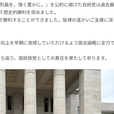
本列島を、強く豊かに。」を公約に掲げた自民党は過去
けて歴史的勝利を収めました。
で勝利することができました。皆様の温かいご支援に深
の向上を早期に実感していただけるよう国会論戦に全力
ち返り、国民政党としての責任を果たして参ります。