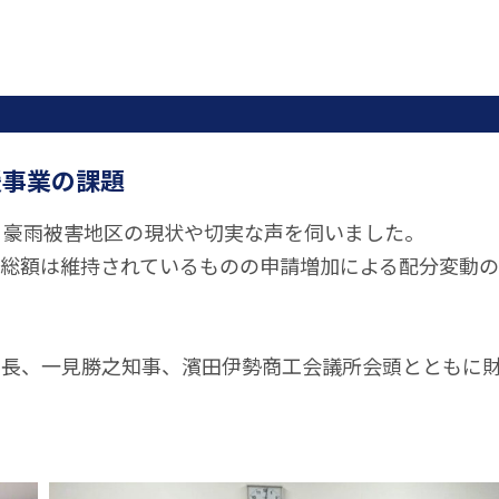
援事業の課題
、豪雨被害地区の現状や切実な声を伺いました。
算総額は維持されているものの申請増加による配分変動の
市長、一見勝之知事、濱田伊勢商工会議所会頭とともに