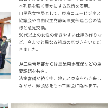
本列島を強く豊かにする政策を表明。
自民党女性局として、東京ニュービジネス
協議会や自由民主党静岡県支部連合会の皆
様と意見交換。
50代以上の女性の働きやすい仕組み作りな
ど、今までと異なる視点の気づきをいただ
きました。
JA三重青年部からは農業用水確保などの重
要課題を共有。
法案審議が続く中、地元と東京を行き来し
ながら、緊張感をもって国会に臨みます。