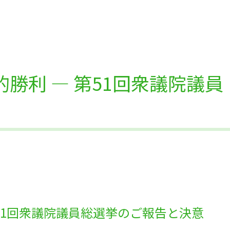
勝利 ― 第51回衆議院議員
」
51回衆議院議員総選挙のご報告と決意