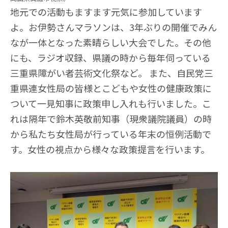
地元での活動もますます元気に参加しています
よ。お伊勢さんマラソンは、3年ぶりの開催でみん
なが一体となった素晴らしい大会でした。その他
にも、ラジオ収録、県議の時から毎年伺っている
三重県障がい者芸術文化祭など。 また、自民党三
重県連女性局の皆様とこどもや女性の健康政策に
ついて一見知事に政策申し入れも行いました。こ
れは隔年で鈴木英敬前知事（現衆議院議員）の時
から私たち女性局が行っている年末の恒例活動で
す。女性の視点から様々な政策提言を行います。