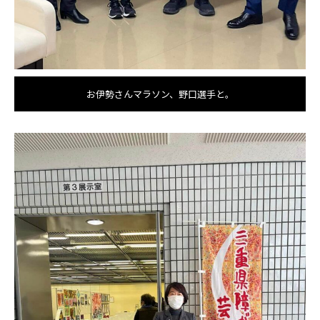
お伊勢さんマラソン、野口選手と。