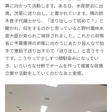
算に向かって活動します。ある日、水産部会に出
席。次第に送り出し、と書かれています。隣の鈴
木貴子代議士から、「送り出しって初めて？」と
聞かれ、何をするのかと思っていると野村農林水
産大臣が来られご挨拶されました。これから財務
省に予算獲得の折衝に向かうにあたり皆んなで拍
手で激励で送り出すので「送り出し」と言うそう
です。こうやって少しずつ顔馴染みになってい
き、いろいろな分野でチームを作って複雑な政策
立案や活動をしていくのだなあと実感。