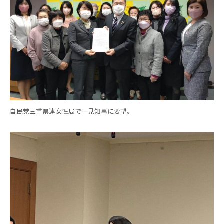
自民党三重県連女性局で一見知事に要望。