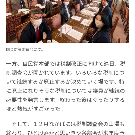
国会対策委員会にて。
一方、自民党本部では税制改正に向けて連日、税
制調査会が開かれています。いろいろな税制につ
いて継続するか廃止するか決めていく場です。特
に廃止になりそうな税制については議員が継続の
必要性を発言します。終わった後はぐったりする
ほど熱気がすごかった！
そして、１２月なかばには税制調査会の山場も
終わり、ひと段落かと思いきや各部会が来年度予