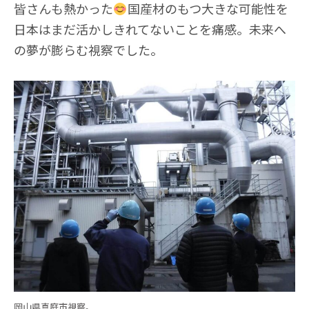
皆さんも熱かった
国産材のもつ大きな可能性を
日本はまだ活かしきれてないことを痛感。未来へ
の夢が膨らむ視察でした。
岡山県真庭市視察。