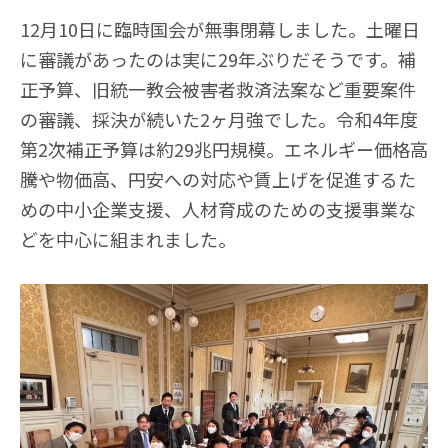
12月10日に臨時国会が無事閉幕しました。土曜日
に審議があったのは実に29年ぶりだそうです。補
正予算、旧統一教会被害者救済法案など重要案件
の審議、採決が続いた2ヶ月強でした。令和4年度
第2次補正予算は約29兆円規模。エネルギー価格高
騰や物価高、円安への対応や賃上げを促進するた
めの中小企業支援、人材育成のための支援事業な
どを中心に組まれました。