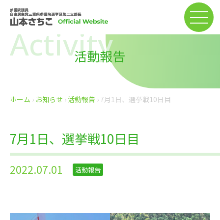
Activity
活動報告
ホーム
›
お知らせ
›
活動報告
›
7月1日、選挙戦10日目
7月1日、選挙戦10日目
2022.07.01
活動報告