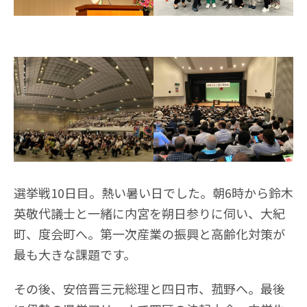
選挙戦10日目。熱い暑い日でした。朝6時から鈴木
英敬代議士と一緒に内宮を朔日参りに伺い、大紀
町、度会町へ。第一次産業の振興と高齢化対策が
最も大きな課題です。
その後、安倍晋三元総理と四日市、菰野へ。最後