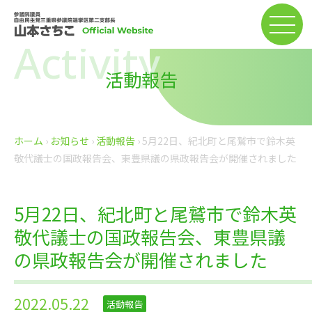
Activity
活動報告
ホーム
›
お知らせ
›
活動報告
›
5月22日、紀北町と尾鷲市で鈴木英
敬代議士の国政報告会、東豊県議の県政報告会が開催されました
5月22日、紀北町と尾鷲市で鈴木英
敬代議士の国政報告会、東豊県議
の県政報告会が開催されました
2022.05.22
活動報告