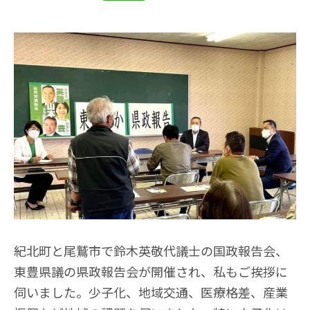
紀北町と尾鷲市で鈴木英敬代議士の国政報告会、
東豊県議の県政報告会が開催され、私もご挨拶に
伺いました。少子化、地域交通、医療格差、産業