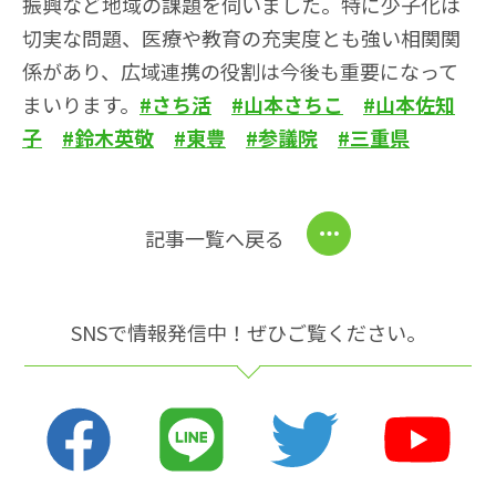
振興など地域の課題を伺いました。特に少子化は
切実な問題、医療や教育の充実度とも強い相関関
係があり、広域連携の役割は今後も重要になって
まいります。
#さち活
#山本さちこ
#山本佐知
子
#鈴木英敬
#東豊
#参議院
#三重県
記事一覧へ戻る
SNSで情報発信中！ぜひご覧ください。