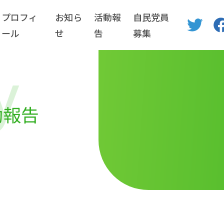
プロフィ
お知ら
活動報
自民党員
ール
せ
告
募集
y
動報告