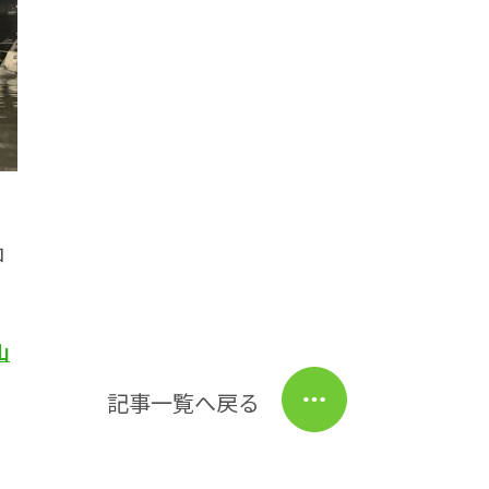
ロ
ド
り
山
記事一覧へ戻る