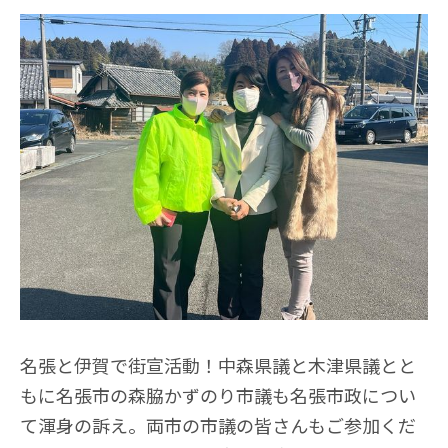
名張と伊賀で街宣活動！中森県議と木津県議とと
もに名張市の森脇かずのり市議も名張市政につい
て渾身の訴え。両市の市議の皆さんもご参加くだ