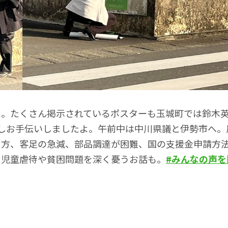
た。たくさん掲示されているポスターも玉城町では鈴木
しお手伝いしましたよ。午前中は中川県議と伊勢市へ。
り方、客足の急減、部品調達が困難、国の支援金申請方
。児童虐待や貧困問題を深く憂うお話も。
#みんなの声を