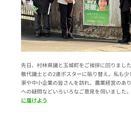
先日、村林県議と玉城町をご挨拶に回りまし
敬代議士との2連ポスターに貼り替え。私も少
家や中小企業の皆さんを訪れ、農業経営のあ
への疑問などいろいろなご意見を伺いました
に届けよう